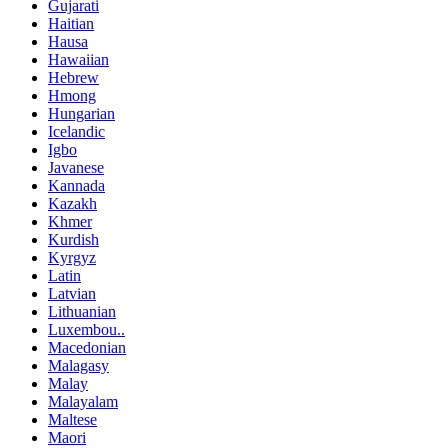
Gujarati
Haitian
Hausa
Hawaiian
Hebrew
Hmong
Hungarian
Icelandic
Igbo
Javanese
Kannada
Kazakh
Khmer
Kurdish
Kyrgyz
Latin
Latvian
Lithuanian
Luxembou..
Macedonian
Malagasy
Malay
Malayalam
Maltese
Maori