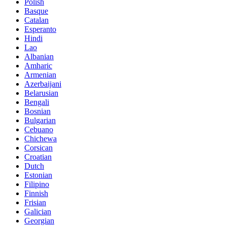
Polish
Basque
Catalan
Esperanto
Hindi
Lao
Albanian
Amharic
Armenian
Azerbaijani
Belarusian
Bengali
Bosnian
Bulgarian
Cebuano
Chichewa
Corsican
Croatian
Dutch
Estonian
Filipino
Finnish
Frisian
Galician
Georgian