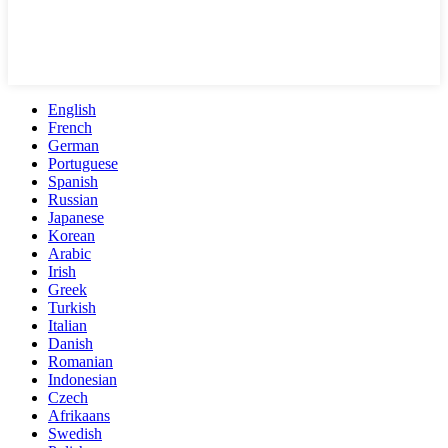
English
French
German
Portuguese
Spanish
Russian
Japanese
Korean
Arabic
Irish
Greek
Turkish
Italian
Danish
Romanian
Indonesian
Czech
Afrikaans
Swedish