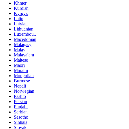
Khmer
Kurdish
Kyrgyz
Latin
Latvian
Lithuanian
Luxembou..
Macedonian
Malagasy
Malay
Malayalam
Maltese
Maori
Marathi
Mongolian
Burmese
Nepali
Norwegian
Pashto
Persian
Punjabi
Serbian
Sesotho
Sinhala
Slovak