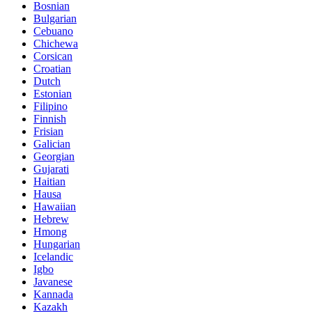
Bosnian
Bulgarian
Cebuano
Chichewa
Corsican
Croatian
Dutch
Estonian
Filipino
Finnish
Frisian
Galician
Georgian
Gujarati
Haitian
Hausa
Hawaiian
Hebrew
Hmong
Hungarian
Icelandic
Igbo
Javanese
Kannada
Kazakh