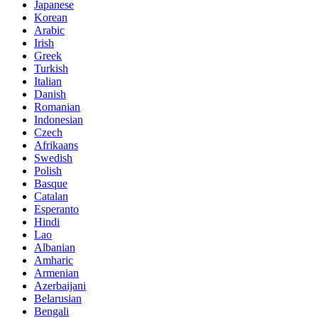
Japanese
Korean
Arabic
Irish
Greek
Turkish
Italian
Danish
Romanian
Indonesian
Czech
Afrikaans
Swedish
Polish
Basque
Catalan
Esperanto
Hindi
Lao
Albanian
Amharic
Armenian
Azerbaijani
Belarusian
Bengali