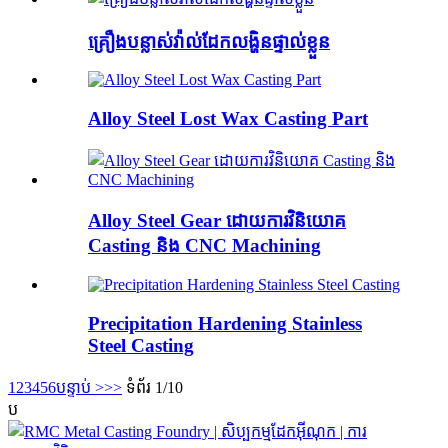
គ្រឿងបន្លាស់វ៉ាល់ដែកលង្ហិនផ្ទាល់ខ្លួន
Alloy Steel Lost Wax Casting Part
Alloy Steel Gear ដោយការវិនិយោគ
Casting និង CNC Machining
Precipitation Hardening Stainless
Steel Casting
1
2
3
4
5
6
បន្ទាប់ >
>>
ទំព័រ 1/10
ប