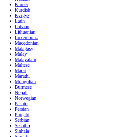
Khmer
Kurdish
Kyrgyz
Latin
Latvian
Lithuanian
Luxembou..
Macedonian
Malagasy
Malay
Malayalam
Maltese
Maori
Marathi
Mongolian
Burmese
Nepali
Norwegian
Pashto
Persian
Punjabi
Serbian
Sesotho
Sinhala
Slovak