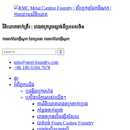
វិនិយោគចាក់គ្រឹះ | រោងចក្របូមខ្សាច់ពីប្រទេសចិន
ការចាក់ដែកអ៊ីណុក ដែកប្រផេះ ការចាក់ដែកអ៊ីណុក
info@steel-foundry.com
+86 186 6184 7678
ផ្ទះ
អំពីពួកយើង
ប្រវត្តិរូបក្រុមហ៊ុន
គ្រឿងបរិក្ខាររបស់យើង។
ការ​វិនិយោគ​រោង​ចក្រ​ចាក់​ប្រេង​
កន្លែងចាក់ខ្សាច់
រោងចក្រផលិតផ្សិតសែល
បាត់បង់ Foam Casting Foundry
រោងម៉ាស៊ីនបូមធូលី