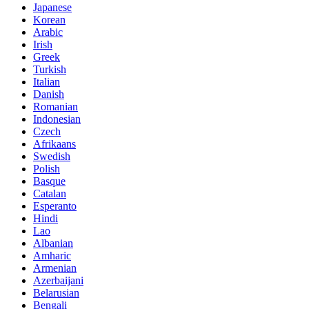
Japanese
Korean
Arabic
Irish
Greek
Turkish
Italian
Danish
Romanian
Indonesian
Czech
Afrikaans
Swedish
Polish
Basque
Catalan
Esperanto
Hindi
Lao
Albanian
Amharic
Armenian
Azerbaijani
Belarusian
Bengali