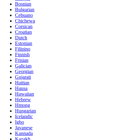
Bosnian
Bulgarian
Cebuano
Chichewa
Corsican
Croatian
Dutch
Estonian
Filipino
Finnish
Frisian
Galician
Georgian
Gujarati
Haitian
Hausa
Hawaiian
Hebrew
Hmong
Hungarian
Icelandic
Igbo
Javanese
Kannada
Kazakh