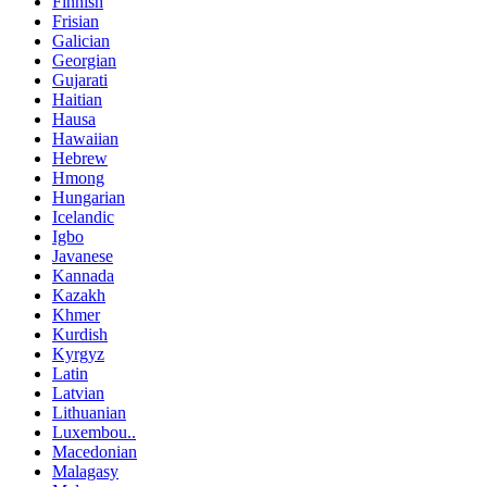
Finnish
Frisian
Galician
Georgian
Gujarati
Haitian
Hausa
Hawaiian
Hebrew
Hmong
Hungarian
Icelandic
Igbo
Javanese
Kannada
Kazakh
Khmer
Kurdish
Kyrgyz
Latin
Latvian
Lithuanian
Luxembou..
Macedonian
Malagasy