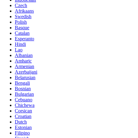
Czech
Afrikaans
Swedish
Polish
Basque
Catalan
Esperanto
Hindi
Lao
Albanian
Amharic
Armenian
Azerbaijani
Belarusian
Bengali
Bosnian
Bulgarian
Cebuano
Chichewa
Corsican
Croatian
Dutch
Estonian
Filipino