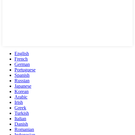
English
French
German
Portuguese
Spanish
Russian
Japanese
Korean
Arabic
Irish
Greek
Turkish
Italian
Danish
Romanian
Indonesian