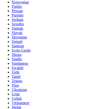
Norwegian
Pashto
Persian
Punjabi
Serbian
Sesotho
Sinhala
Slovak
Slovenian
Somali
Samoan
Scots Gaelic
Shona
Sindhi
Sundanese
Swahili
Tajik
Tamil
Telugu
Thai
Ukrainian
Urdu
Uzbek
Vietnamese
Welsh