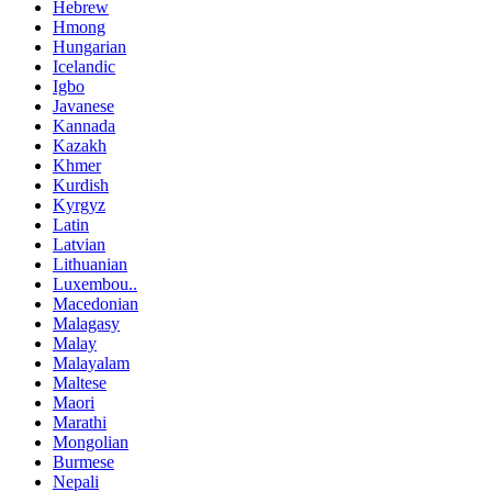
Hebrew
Hmong
Hungarian
Icelandic
Igbo
Javanese
Kannada
Kazakh
Khmer
Kurdish
Kyrgyz
Latin
Latvian
Lithuanian
Luxembou..
Macedonian
Malagasy
Malay
Malayalam
Maltese
Maori
Marathi
Mongolian
Burmese
Nepali