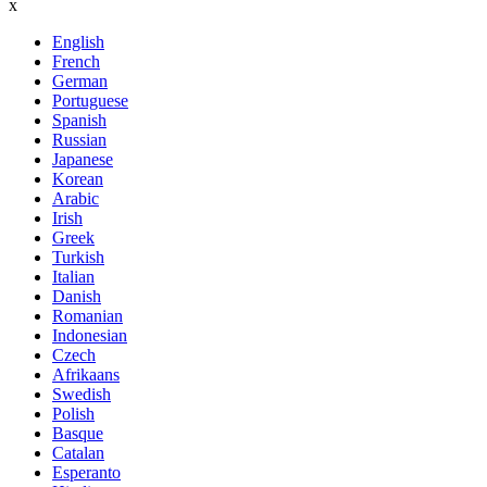
x
English
French
German
Portuguese
Spanish
Russian
Japanese
Korean
Arabic
Irish
Greek
Turkish
Italian
Danish
Romanian
Indonesian
Czech
Afrikaans
Swedish
Polish
Basque
Catalan
Esperanto