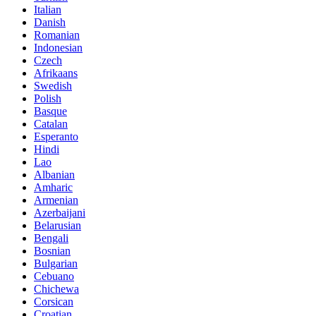
Italian
Danish
Romanian
Indonesian
Czech
Afrikaans
Swedish
Polish
Basque
Catalan
Esperanto
Hindi
Lao
Albanian
Amharic
Armenian
Azerbaijani
Belarusian
Bengali
Bosnian
Bulgarian
Cebuano
Chichewa
Corsican
Croatian